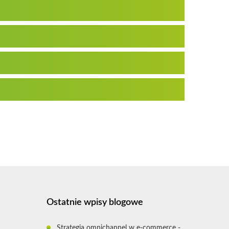
Ostatnie wpisy blogowe
Strategia omnichannel w e-commerce -