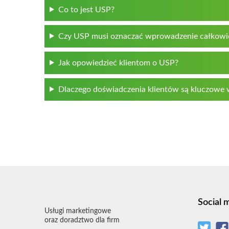
Co to jest USP?
Czy USP musi oznaczać wprowadzenie całkowi
Jak opowiedzieć klientom o USP?
Dlaczego doświadczenia klientów są kluczowe
Social 
Usługi marketingowe
oraz doradztwo dla firm