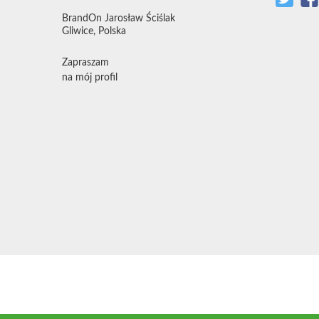
BrandOn Jarosław Ściślak
Gliwice, Polska
Zapraszam
na mój profil