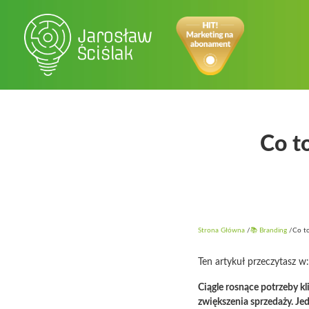
Co t
Strona Główna
/
📚 Branding
/
Co to
Ten artykuł przeczytasz w
Ciągle rosnące potrzeby k
zwiększenia sprzedaży. Je