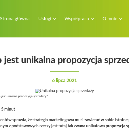
Strona główna
Usługi
Współpraca
O mnie
o jest unikalna propozycja sprze
6 lipca 2021
 jest unikalna propozycja sprzedaży?
:
5 minut
lientów sprawia, że strategia marketingowa musi zawierać w sobie istotn
dnym z podstawowych rzeczy jest tutaj tak zwana unikatowa propozycja s