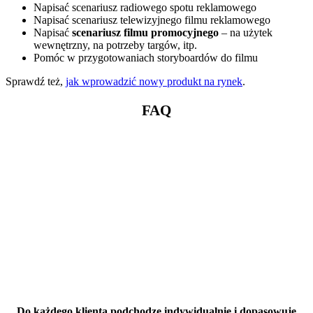
Napisać scenariusz radiowego spotu reklamowego
Napisać scenariusz telewizyjnego filmu reklamowego
Napisać
scenariusz filmu promocyjnego
– na użytek
wewnętrzny, na potrzeby targów, itp.
Pomóc w przygotowaniach storyboardów do filmu
Sprawdź też,
jak wprowadzić nowy produkt na rynek
.
FAQ
Jakie są kluczowe elementy skutecznego scenariusza spotu
reklamowego lub filmu promocyjnego?
Jakie informacje są potrzebne do napisania scenariusza
reklamowego?
Jakie są różnice między spotem reklamowym a filmem
korporacyjnym?
Co determinuje ostateczną formę scenariusza reklamowego?
Do każdego klienta podchodzę indywidualnie i dopasowuję