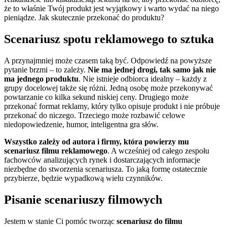
że to właśnie Twój produkt jest wyjątkowy i warto wydać na niego
pieniądze. Jak skutecznie przekonać do produktu?
Scenariusz spotu reklamowego to sztuka
A przynajmniej może czasem taką być. Odpowiedź na powyższe
pytanie brzmi – to zależy.
Nie ma jednej drogi, tak samo jak nie
ma jednego produktu
. Nie istnieje odbiorca idealny – każdy z
grupy docelowej także się różni. Jedną osobę może przekonywać
powtarzanie co kilka sekund niskiej ceny. Drugiego może
przekonać format reklamy, który tylko opisuje produkt i nie próbuje
przekonać do niczego. Trzeciego może rozbawić celowe
niedopowiedzenie, humor, inteligentna gra słów.
Wszystko zależy od autora i firmy, która powierzy mu
scenariusz filmu reklamowego
. A wcześniej od całego zespołu
fachowców analizujących rynek i dostarczających informacje
niezbędne do stworzenia scenariusza. To jaką formę ostatecznie
przybierze, będzie wypadkową wielu czynników.
Pisanie scenariuszy filmowych
Jestem w stanie Ci pomóc tworząc
scenariusz do filmu